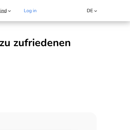
ind
Log in
Kostenlos testen
DE
zu zufriedenen