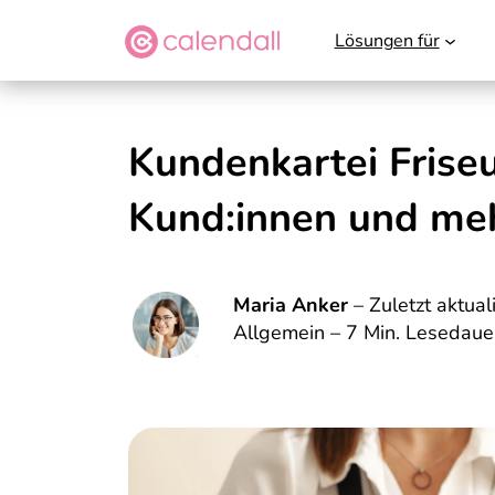
Lösungen für
Kundenkartei Frise
Kund:innen und meh
Maria Anker
– Zuletzt aktual
Allgemein – 7 Min. Lesedaue