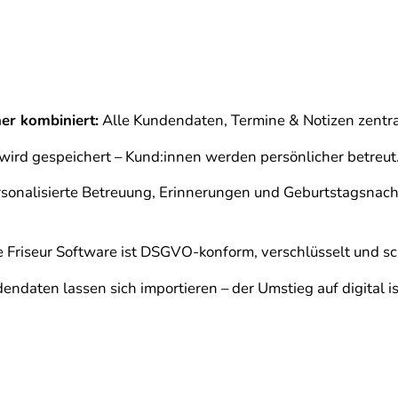
er kombiniert:
Alle Kundendaten, Termine & Notizen zentra
ird gespeichert – Kund:innen werden persönlicher betreut
sonalisierte Betreuung, Erinnerungen und Geburtstagsnachr
 Friseur Software ist DSGVO-konform, verschlüsselt und sc
daten lassen sich importieren – der Umstieg auf digital is