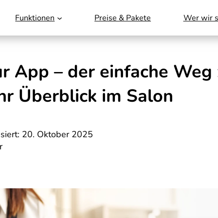
Funktionen
Preise & Pakete
Wer wir s
ur App – der einfache Weg 
r Überblick im Salon
isiert: 20. Oktober 2025
r