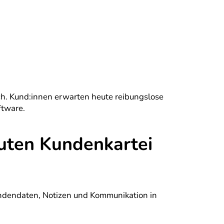
ch. Kund:innen erwarten heute reibungslose
ftware.
guten Kundenkartei
Kundendaten, Notizen und Kommunikation in