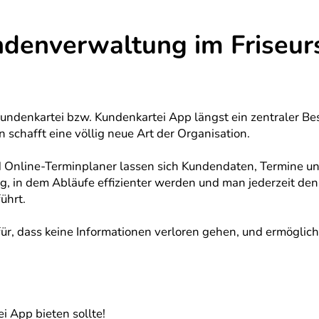
ndenverwaltung im Friseur
Kundenkartei bzw. Kundenkartei App längst ein zentraler Best
n schafft eine völlig neue Art der Organisation.
 Online-Terminplaner lassen sich Kundendaten, Termine un
ltag, in dem Abläufe effizienter werden und man jederzeit d
ührt.
 dass keine Informationen verloren gehen, und ermöglicht
i App bieten sollte!