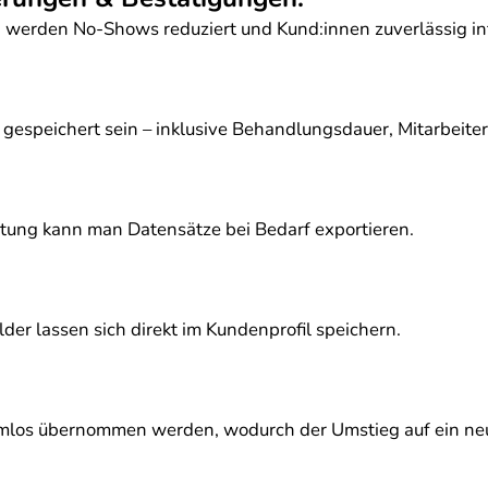
n werden No-Shows reduziert und Kund:innen zuverlässig inf
h gespeichert sein – inklusive Behandlungsdauer, Mitarbeite
tung kann man Datensätze bei Bedarf exportieren.
er lassen sich direkt im Kundenprofil speichern.
los übernommen werden, wodurch der Umstieg auf ein neue