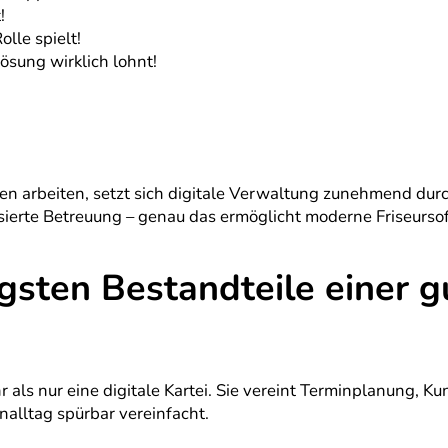
!
lle spielt!
ösung wirklich lohnt!
en arbeiten, setzt sich digitale Verwaltung zunehmend dur
ierte Betreuung – genau das ermöglicht moderne Friseurso
gsten Bestandteile einer 
r als nur eine digitale Kartei. Sie vereint Terminplanung, 
alltag spürbar vereinfacht.