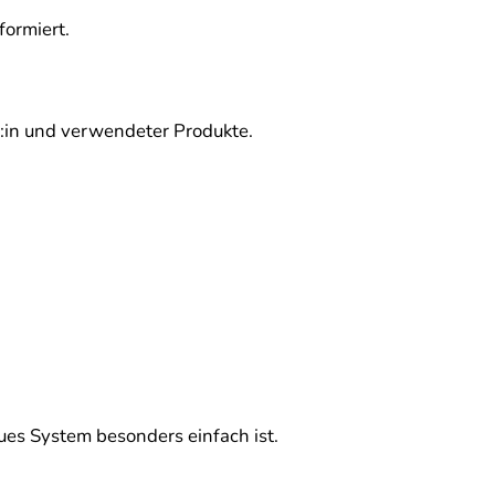
ormiert.
r:in und verwendeter Produkte.
s System besonders einfach ist.