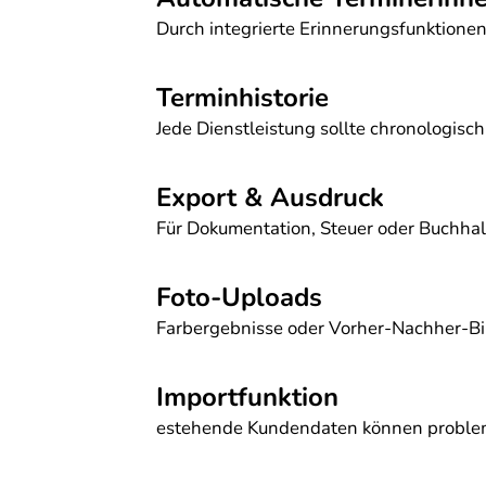
Durch integrierte Erinnerungsfunktione
Terminhistorie
Jede Dienstleistung sollte chronologisc
Export & Ausdruck
Für Dokumentation, Steuer oder Buchhal
Foto-Uploads
Farbergebnisse oder Vorher-Nachher-Bild
Importfunktion
estehende Kundendaten können problem