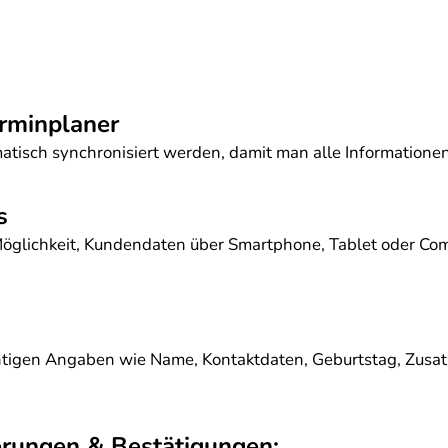
rminplaner
tisch synchronisiert werden, damit man alle Informationen
s
glichkeit, Kundendaten über Smartphone, Tablet oder Comp
chtigen Angaben wie Name, Kontaktdaten, Geburtstag, Zusatz
rungen & Bestätigungen: