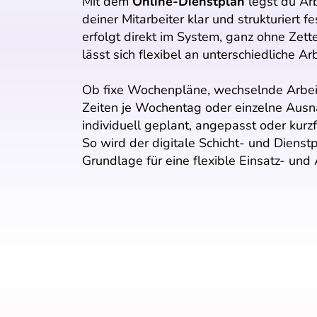
Mit dem
Online-Dienstplan
legst du Arb
deiner Mitarbeiter klar und strukturiert fe
erfolgt direkt im System, ganz ohne Zett
lässt sich flexibel an unterschiedliche A
Ob fixe Wochenpläne, wechselnde Arbeits
Zeiten je Wochentag oder einzelne Ausn
individuell geplant, angepasst oder kurz
So wird der digitale Schicht- und Dienst
Grundlage für eine flexible Einsatz- und