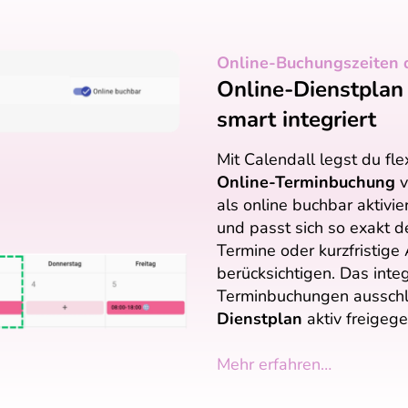
Online-Buchungszeiten di
Online-Dienstplan
smart integriert
Mit Calendall legst du fle
Online-Terminbuchung
v
als online buchbar aktivi
und passt sich so exakt d
Termine oder kurzfristige
berücksichtigen. Das inte
Terminbuchungen ausschlie
Dienstplan
aktiv freigege
Mehr erfahren…