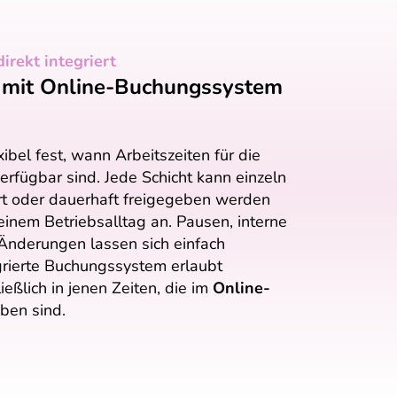
rekt integriert
 mit Online-Buchungssystem
xibel fest, wann Arbeitszeiten für die
erfügbar sind. Jede Schicht kann einzeln
ert oder dauerhaft freigegeben werden
einem Betriebsalltag an. Pausen, interne
 Änderungen lassen sich einfach
grierte Buchungssystem erlaubt
ßlich in jenen Zeiten, die im
Online-
ben sind.