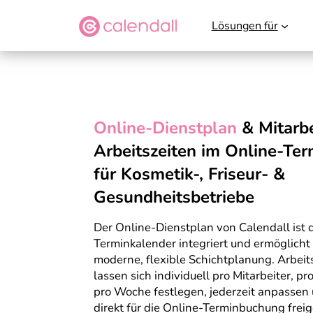
Lösungen für
Online-Dienstplan
& Mitarbe
Arbeitszeiten im Online-Ter
für Kosmetik-, Friseur- &
Gesundheitsbetriebe
Der Online-Dienstplan von Calendall ist d
Terminkalender integriert und ermöglicht
moderne, flexible Schichtplanung. Arbeit
lassen sich individuell pro Mitarbeiter, pr
pro Woche festlegen, jederzeit anpassen 
direkt für die Online-Terminbuchung frei