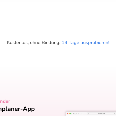
Starte deine kostenlose Testversion
Kostenlos, ohne Bindung.
14 Tage ausprobieren!
ender
inplaner-App