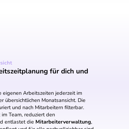
sicht
eitszeitplanung für dich und
e eigenen Arbeitszeiten jederzeit im
er übersichtlichen Monatsansicht. Die
uriert und nach Mitarbeitern filterbar.
 im Team, reduziert den
 entlastet die
Mitarbeiterverwaltung
,