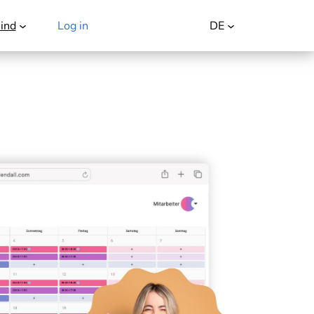
ind
Log in
Kostenlos testen
DE