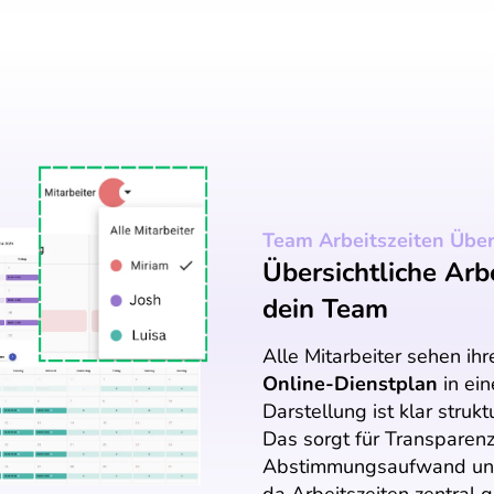
Team Arbeitszeiten Über
Übersichtliche Arb
dein Team
Alle Mitarbeiter sehen ihr
Online-Dienstplan
in ein
Darstellung ist klar strukt
Das sorgt für Transparenz
Abstimmungsaufwand und