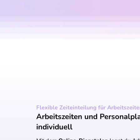
Flexible Zeiteinteilung für Arbeitszeit
Arbeitszeiten und Personalpl
individuell