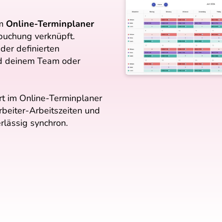
em
Online-Terminplaner
buchung verknüpft.
der definierten
nd deinem Team oder
t im Online-Terminplaner
rbeiter-Arbeitszeiten und
rlässig synchron.