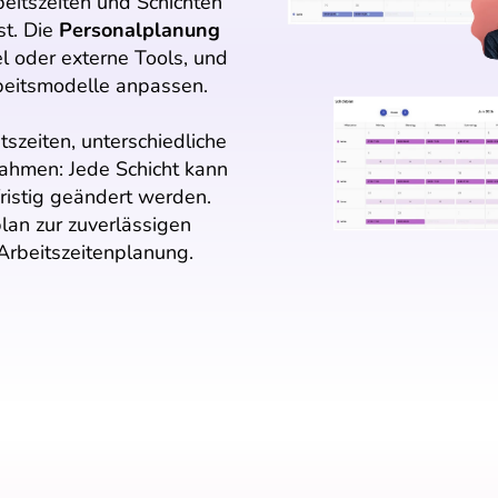
eitszeiten und Schichten
st. Die
Personalplanung
el oder externe Tools, und
rbeitsmodelle anpassen.
zeiten, unterschiedliche
ahmen: Jede Schicht kann
fristig geändert werden.
plan zur zuverlässigen
 Arbeitszeitenplanung.