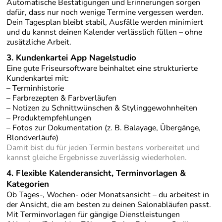
Automatische Bestätigungen und Erinnerungen sorgen
dafür, dass nur noch wenige Termine vergessen werden.
Dein Tagesplan bleibt stabil, Ausfälle werden minimiert
und du kannst deinen Kalender verlässlich füllen – ohne
zusätzliche Arbeit.
3. Kundenkartei App Nagelstudio
Eine gute Friseursoftware beinhaltet eine strukturierte
Kundenkartei mit:
– Terminhistorie
– Farbrezepten & Farbverläufen
– Notizen zu Schnittwünschen & Stylinggewohnheiten
– Produktempfehlungen
– Fotos zur Dokumentation (z. B. Balayage, Übergänge,
Blondverläufe)
Damit bist du für jeden Termin bestens vorbereitet und
kannst gleiche Ergebnisse zuverlässig wiederholen.
4.
Flexible Kalenderansicht, Terminvorlagen &
Kategorien
Ob Tages-, Wochen- oder Monatsansicht – du arbeitest in
der Ansicht, die am besten zu deinen Salonabläufen passt.
Mit Terminvorlagen für gängige Dienstleistungen