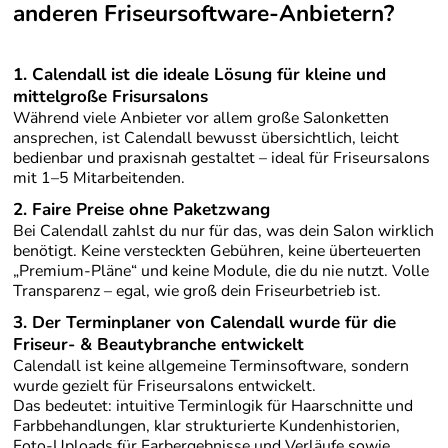
anderen Friseursoftware-Anbietern?
1.
Calendall ist
die ideale Lösung für kleine und
mittelgroße Frisursalons
Während viele Anbieter vor allem große Salonketten
ansprechen, ist Calendall bewusst übersichtlich, leicht
bedienbar und praxisnah gestaltet – ideal für Friseursalons
mit 1–5 Mitarbeitenden.
2.
Faire Preise ohne Paketzwang
Bei Calendall zahlst du nur für das, was dein Salon wirklich
benötigt. Keine versteckten Gebühren, keine überteuerten
„Premium-Pläne“ und keine Module, die du nie nutzt. Volle
Transparenz – egal, wie groß dein Friseurbetrieb ist.
3.
Der Terminplaner von Calendall wurde für die
Friseur- & Beautybranche entwickelt
Calendall ist keine allgemeine Terminsoftware, sondern
wurde gezielt für Friseursalons entwickelt.
Das bedeutet: intuitive Terminlogik für Haarschnitte und
Farbbehandlungen, klar strukturierte Kundenhistorien,
Foto-Uploads für Farbergebnisse und Verläufe sowie