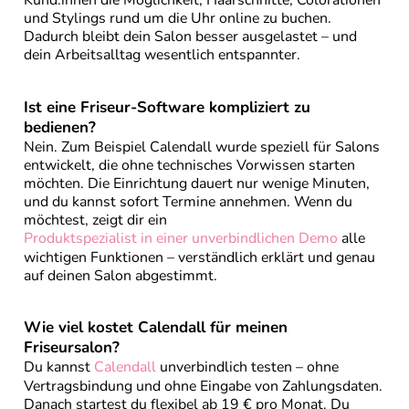
Kund:innen die Möglichkeit, Haarschnitte, Colorationen
und Stylings rund um die Uhr online zu buchen.
Dadurch bleibt dein Salon besser ausgelastet – und
dein Arbeitsalltag wesentlich entspannter.
Ist eine Friseur-Software kompliziert zu
bedienen?
Nein. Zum Beispiel Calendall wurde speziell für Salons
entwickelt, die ohne technisches Vorwissen starten
möchten. Die Einrichtung dauert nur wenige Minuten,
und du kannst sofort Termine annehmen. Wenn du
möchtest, zeigt dir ein
Produktspezialist in einer unverbindlichen Demo
alle
wichtigen Funktionen – verständlich erklärt und genau
auf deinen Salon abgestimmt.
Wie viel kostet Calendall für meinen
Friseursalon?
Du kannst
Calendall
unverbindlich testen – ohne
Vertragsbindung und ohne Eingabe von Zahlungsdaten.
Danach startest du flexibel ab 19 € pro Monat. Du