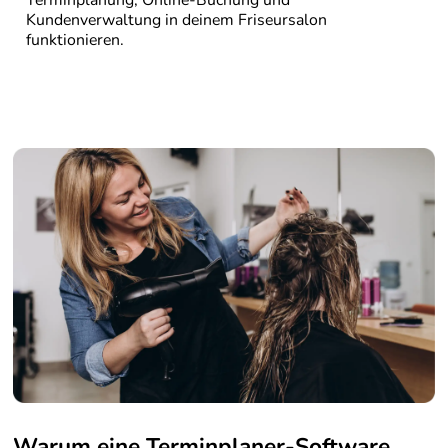
Terminplanung, Online-Buchung und
Kundenverwaltung in deinem Friseursalon
funktionieren.
Warum eine Terminplaner-Software