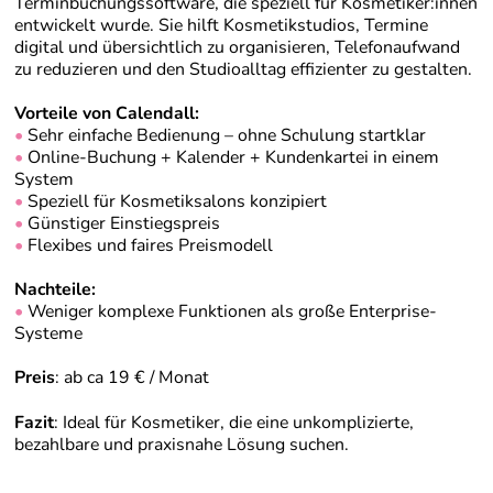
Terminbuchungssoftware, die speziell für Kosmetiker:innen
entwickelt wurde. Sie hilft Kosmetikstudios, Termine
digital und übersichtlich zu organisieren, Telefonaufwand
zu reduzieren und den Studioalltag effizienter zu gestalten.
Vorteile von Calendall:
•
Sehr einfache Bedienung – ohne Schulung startklar
•
Online-Buchung + Kalender + Kundenkartei in einem
System
•
Speziell für Kosmetiksalons konzipiert
•
Günstiger Einstiegspreis
•
Flexibes und faires Preismodell
Nachteile:
•
Weniger komplexe Funktionen als große Enterprise-
Systeme
Preis
: ab ca 19 € / Monat
Fazit
: Ideal für Kosmetiker, die eine unkomplizierte,
bezahlbare und praxisnahe Lösung suchen.