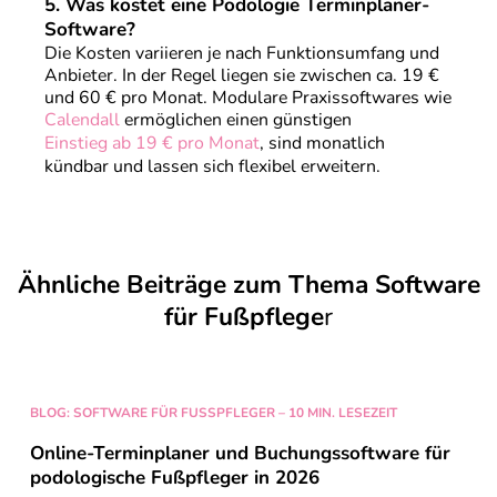
5.
Was kostet eine Podologie Terminplaner-
Software?
Die Kosten variieren je nach Funktionsumfang und
Anbieter. In der Regel liegen sie zwischen ca. 19 €
und 60 € pro Monat. Modulare Praxissoftwares wie
Calendall
ermöglichen einen günstigen
Einstieg ab 19 € pro Monat
, sind monatlich
kündbar und lassen sich flexibel erweitern.
Ähnliche Beiträge zum Thema Software
für Fußpflege
r
BLOG: SOFTWARE FÜR FUSSPFLEGER – 10 MIN. LESEZEIT
Online-Terminplaner und Buchungssoftware für
podologische Fußpfleger in 202
6