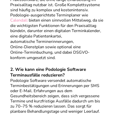
Praxisalltag nutzbar ist. Große Komplettsysteme
sind häufig zu komplex und kostenintensiv.
Podologie-ausgerichtete Terminplaner wie
Calendall
bieten einen sinnvollen Mittelweg, da sie
die wichtigsten Funktionen für den Praxisalltag
bündeln, darunter einen
digitalen Terminkalender
,
eine
digitale Patientenkartei
,
automatische Terminerinnerungen
,
Online-Dienstplan
sowie optional eine
Online-Terminbuchung
, und dabei DSGVO-
konform umgesetzt sind.
2.
Wie kann eine Podologie Software
Terminausfälle reduzieren?
Podologie Software versendet automatische
Terminbestätigungen und Erinnerungen per SMS
oder E-Mail. Erfahrungen aus dem
Gesundheitsbereich zeigen, dass sich vergessene
Termine und kurzfristige Ausfälle dadurch um bis
zu 70–75 % reduzieren lassen. Das sorgt für
planbare Behandlungstage und weniger Leerlauf.