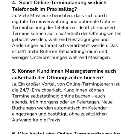
4.
Spart Online-Terminplanung wirklich
Telefonzeit im Praxisalltag?
Ja. Viele Masseure berichten, dass sich durch
digitale Terminverwaltung und optionale Online-
Terminbuchung die Telefonzeit deutlich reduziert.
Termine können auch außerhalb der Öffnungszeiten
gebucht werden, während Bestätigungen und
Änderungen automatisch verarbeitet werden. Das
schafft mehr Ruhe im Behandlungsraum und
weniger Unterbrechungen während Massagen.
5.
Können Kund:innen Massagetermine auch
außerhalb der Öffnungszeiten buchen?
Ja. Ein großer Vorteil von Online-Terminplanern ist
die 24/7-Erreichbarkeit. Kund:innen können
Termine selbstständig online buchen – auch
abends, früh morgens oder an Feiertagen. Neue
Buchungen werden automatisch im Kalender
eingetragen und bestätigt, ohne zusätzlichen
Aufwand für die Praxis.
6.
Was kostet eine Online-Terminsoftware für