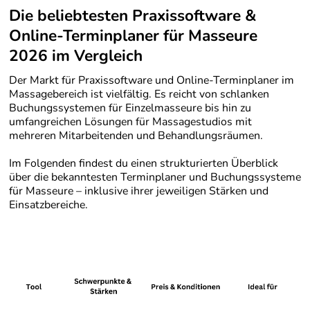
Die beliebtesten Praxissoftware &
Online-Terminplaner für Masseure
2026 im Vergleich
Der Markt für Praxissoftware und Online-Terminplaner im
Massagebereich ist vielfältig. Es reicht von schlanken
Buchungssystemen für Einzelmasseure bis hin zu
umfangreichen Lösungen für Massagestudios mit
mehreren Mitarbeitenden und Behandlungsräumen.
Im Folgenden findest du einen strukturierten Überblick
über die bekanntesten Terminplaner und Buchungssysteme
für Masseure – inklusive ihrer jeweiligen Stärken und
Einsatzbereiche.