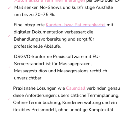
Automatische Terminerinnerungen
per SMS oder E-
Mail senken No-Shows und kurzfristige Ausfälle
um bis zu 70–75 %.
Eine integrierte
Kunden- bzw. Patientenkartei
mit
digitaler Dokumentation verbessert die
Behandlungsvorbereitung und sorgt für
professionelle Abläufe.
DSGVO-konforme Praxissoftware mit EU-
Serverstandort ist für Massagepraxen,
Massagestudios und Massagesalons rechtlich
unverzichtbar.
Praxisnahe Lösungen wie
Calendall
verbinden genau
diese Anforderungen: übersichtliche Terminplanung,
Online-Terminbuchung, Kundenverwaltung und ein
flexibles Preismodell, ohne unnötige Komplexität.